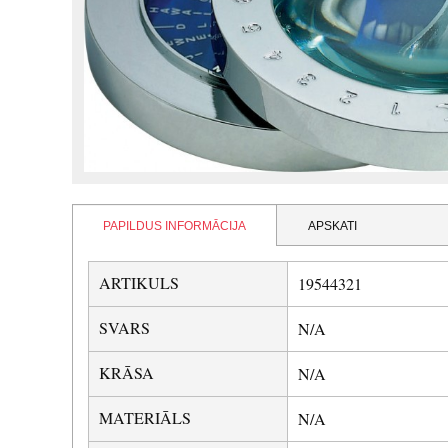
PAPILDUS INFORMĀCIJA
APSKATI
ARTIKULS
19544321
SVARS
N/A
KRĀSA
N/A
MATERIĀLS
N/A