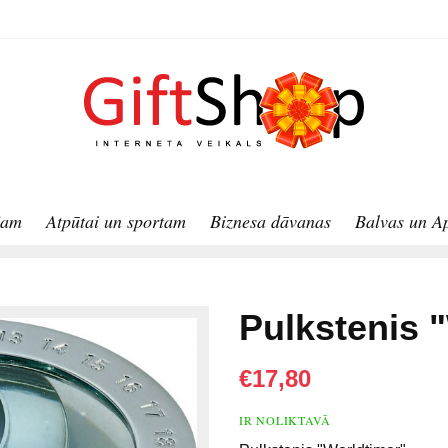
jam
Atpūtai un sportam
Biznesa dāvanas
Balvas un A
Pulkstenis 
€17,80
IR NOLIKTAVĀ