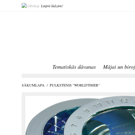
Laipni lūdzam!
Tematiskās dāvanas
Mājai un biro
SĀKUMLAPA
/
PULKSTENIS "WORLDTIMER"