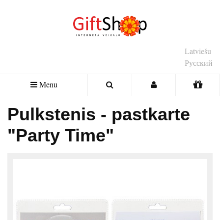
Latviešu
Русский
Menu
Pulkstenis - pastkarte
"Party Time"