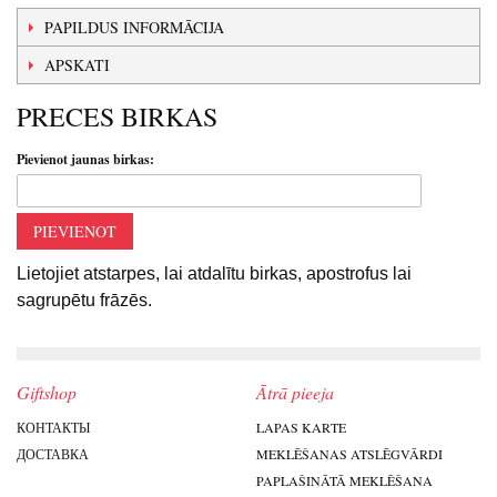
PAPILDUS INFORMĀCIJA
APSKATI
PRECES BIRKAS
Pievienot jaunas birkas:
PIEVIENOT
Lietojiet atstarpes, lai atdalītu birkas, apostrofus lai
sagrupētu frāzēs.
Giftshop
Ātrā pieeja
КОНТАКТЫ
LAPAS KARTE
ДОСТАВКА
MEKLĒŠANAS ATSLĒGVĀRDI
PAPLAŠINĀTĀ MEKLĒŠANA