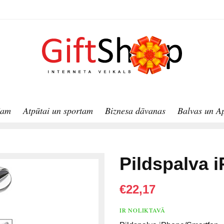
jam
Atpūtai un sportam
Biznesa dāvanas
Balvas un A
Pildspalva 
€22,17
IR NOLIKTAVĀ