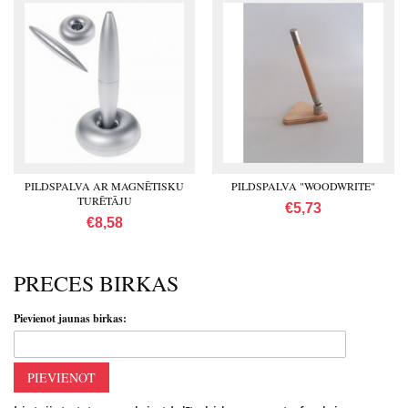
PILDSPALVA AR MAGNĒTISKU
PILDSPALVA "WOODWRITE"
TURĒTĀJU
€5,73
€8,58
PRECES BIRKAS
Pievienot jaunas birkas:
PIEVIENOT