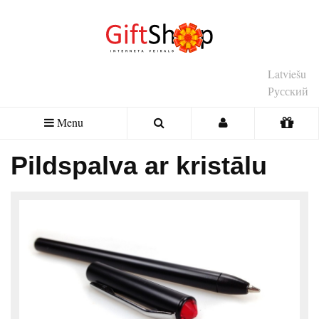
Latviešu
Русский
Menu
Pildspalva ar kristālu