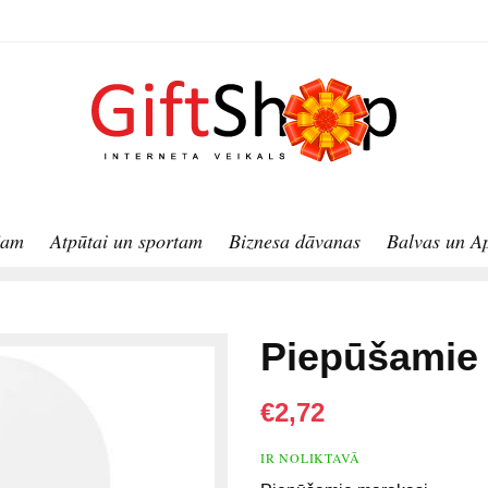
jam
Atpūtai un sportam
Biznesa dāvanas
Balvas un A
Piepūšamie
€2,72
IR NOLIKTAVĀ