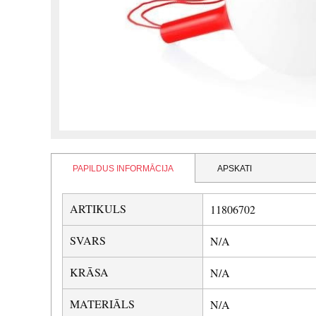
PAPILDUS INFORMĀCIJA
APSKATI
ARTIKULS
11806702
SVARS
N/A
KRĀSA
N/A
MATERIĀLS
N/A