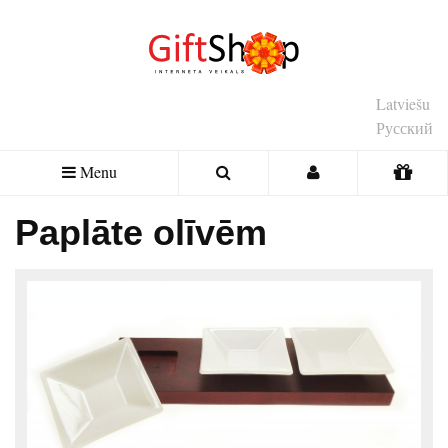
Latviešu
Русский
Menu
Paplāte olīvēm