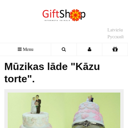
Latviešu
Русский
Menu
Mūzikas lāde "Kāzu
torte".