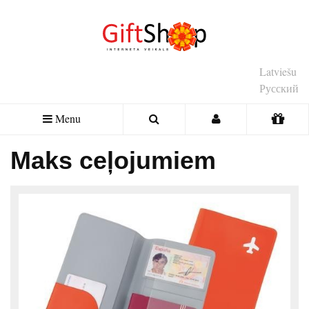
Latviešu
Русский
Menu
Maks ceļojumiem