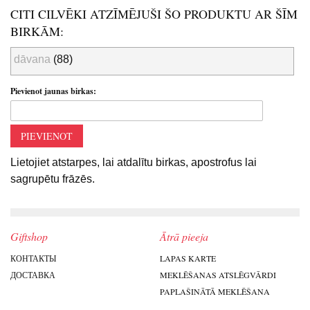
CITI CILVĒKI ATZĪMĒJUŠI ŠO PRODUKTU AR ŠĪM
BIRKĀM:
dāvana
(88)
Pievienot jaunas birkas:
PIEVIENOT
Lietojiet atstarpes, lai atdalītu birkas, apostrofus lai
sagrupētu frāzēs.
Giftshop
Ātrā pieeja
КОНТАКТЫ
LAPAS KARTE
ДОСТАВКА
MEKLĒŠANAS ATSLĒGVĀRDI
PAPLAŠINĀTĀ MEKLĒŠANA