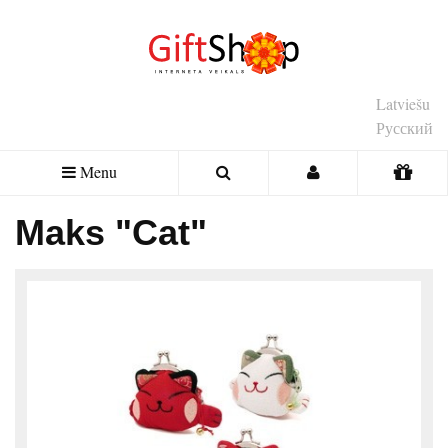
Latviešu
Русский
Menu
Maks "Cat"