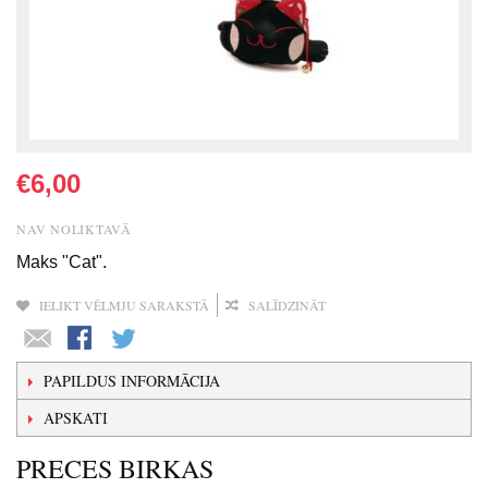
€6,00
NAV NOLIKTAVĀ
Maks "Cat".
IELIKT VĒLMJU SARAKSTĀ
SALĪDZINĀT
PAPILDUS INFORMĀCIJA
APSKATI
PRECES BIRKAS