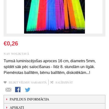
€0,26
NAV NOLIKTAVĀ
Tumsā luminiscējošas aproces 16 cm, diametrs 5mm,
spīdēt sāk pēc salocīšanas - līdz 8. stundām un ilgāk.
Piemērotas ballītēm, bērnu ballītēm, diskotēkām...!
IELIKT VĒLMJU SARAKSTĀ
SALĪDZINĀT
PAPILDUS INFORMĀCIJA
APSKATI