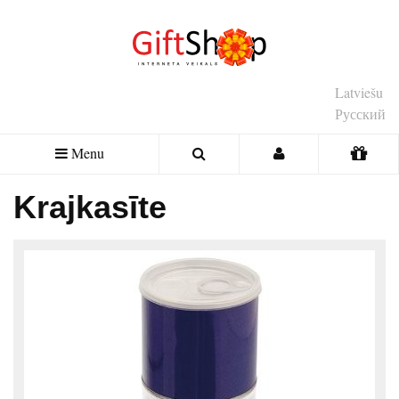
Latviešu
Русский
Menu
Krajkasīte