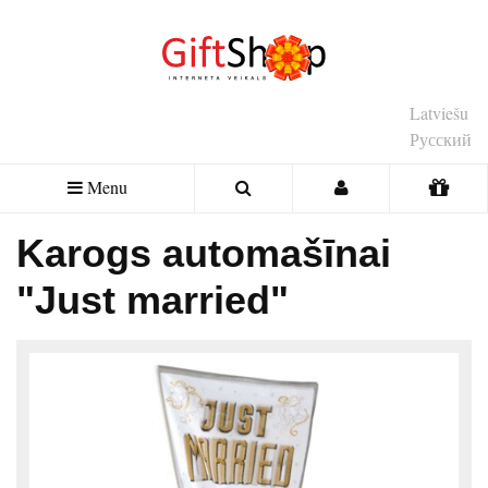
Latviešu
Русский
Menu
Karogs automašīnai
"Just married"