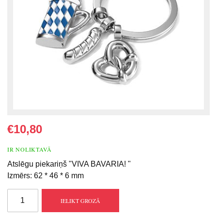
€10,80
IR NOLIKTAVĀ
Atslēgu piekariņš "VIVA BAVARIA! "
Izmērs: 62 * 46 * 6 mm
IELIKT GROZĀ