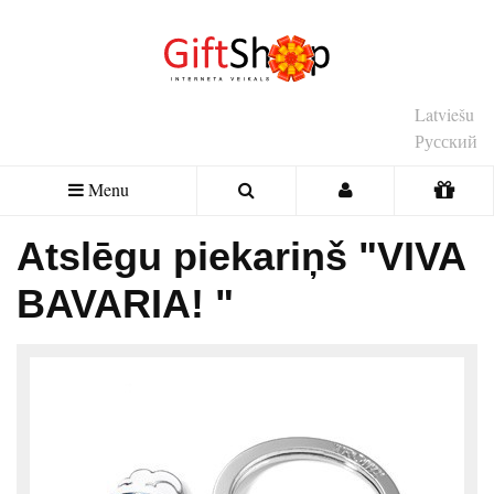
Latviešu
Русский
Menu
Atslēgu piekariņš "VIVA
BAVARIA! "