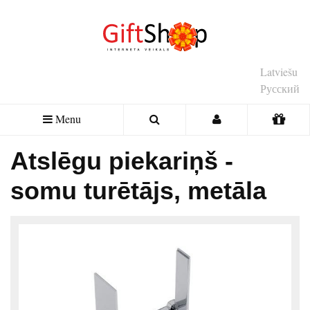
Latviešu
Русский
Menu
Atslēgu piekariņš -
somu turētājs, metāla