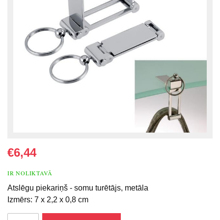
€6,44
IR NOLIKTAVĀ
Atslēgu piekariņš - somu turētājs, metāla
Izmērs: 7 x 2,2 x 0,8 cm