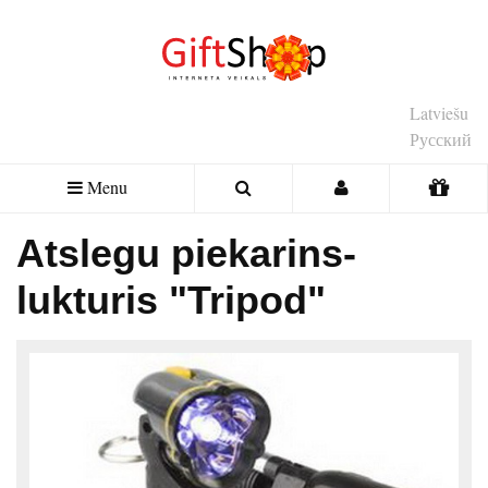
Latviešu
Русский
Menu
Atslegu piekarins-
lukturis "Tripod"