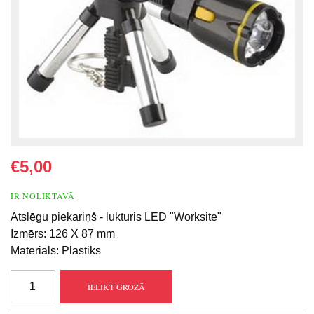
€5,00
IR NOLIKTAVĀ
Atslēgu piekariņš - lukturis LED "Worksite"
Izmērs: 126 Х 87 mm
Materiāls: Plastiks
IELIKT GROZĀ