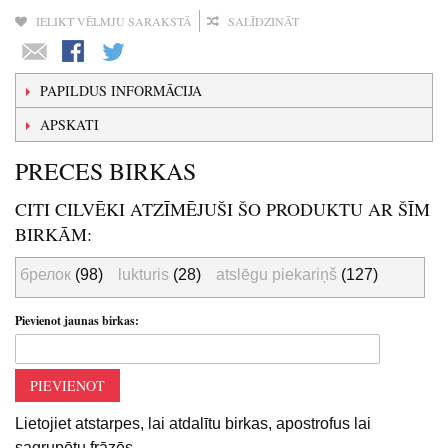
IELIKT VĒLMJU SARAKSTĀ
SALĪDZINĀT
PAPILDUS INFORMĀCIJA
APSKATI
PRECES BIRKAS
CITI CILVĒKI ATZĪMĒJUŠI ŠO PRODUKTU AR ŠĪM
BIRKĀM:
брелок
(98)
lukturis
(28)
atslēgu piekariņš
(127)
Pievienot jaunas birkas:
PIEVIENOT
Lietojiet atstarpes, lai atdalītu birkas, apostrofus lai
sagrupētu frāzēs.