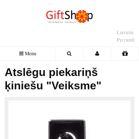
Latviešu
Русский
Menu
Atslēgu piekariņš
ķiniešu "Veiksme"