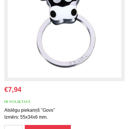
€7,94
IR NOLIKTAVĀ
Atslēgu piekariņš "Govs"
Izmērs: 55x34x6 mm.