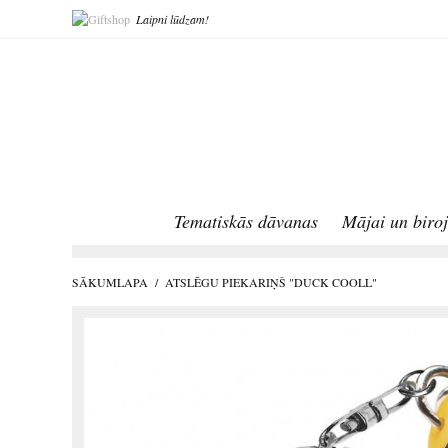
Laipni lūdzam!
Tematiskās dāvanas
Mājai un biro
SĀKUMLAPA
/
ATSLĒGU PIEKARIŅŠ "DUCK COOLL"