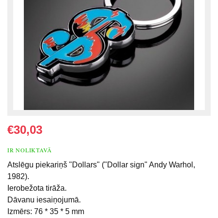
€30,03
IR NOLIKTAVĀ
Atslēgu piekariņš "Dollars" ("Dollar sign" Andy Warhol,
1982).
Ierobežota tirāža.
Dāvanu iesaiņojumā.
Izmērs: 76 * 35 * 5 mm