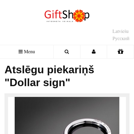
Latviešu
Русский
Menu
Atslēgu piekariņš
"Dollar sign"