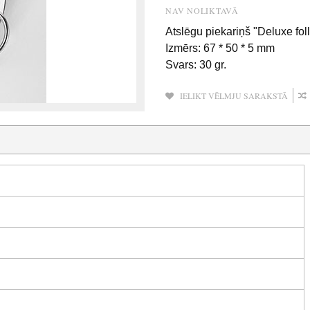
NAV NOLIKTAVĀ
Atslēgu piekariņš "Deluxe fol
Izmērs: 67 * 50 * 5 mm
Svars: 30 gr.
IELIKT VĒLMJU SARAKSTĀ