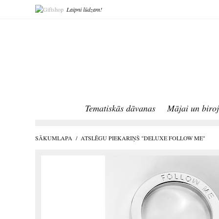
Laipni lūdzam!
Tematiskās dāvanas
Mājai un biro
SĀKUMLAPA
/
ATSLĒGU PIEKARIŅŠ "DELUXE FOLLOW ME"