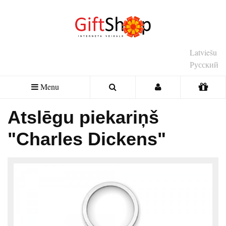
Latviešu
Русский
Menu
Atslēgu piekariņš
"Charles Dickens"