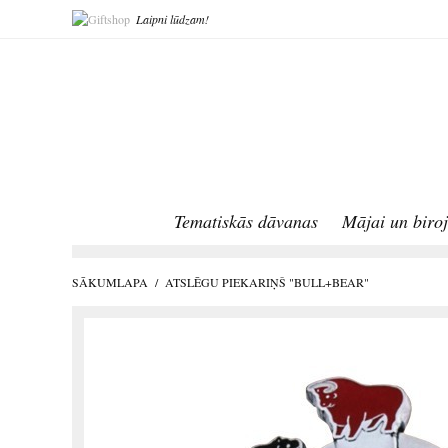
Laipni lūdzam!
Tematiskās dāvanas
Mājai un biro
SĀKUMLAPA
/
ATSLĒGU PIEKARIŅŠ "BULL+BEAR"