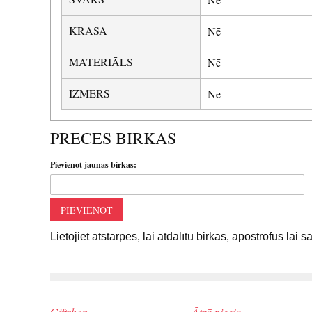
KRĀSA
Nē
MATERIĀLS
Nē
IZMERS
Nē
PRECES BIRKAS
Pievienot jaunas birkas:
PIEVIENOT
Lietojiet atstarpes, lai atdalītu birkas, apostrofus lai 
Giftshop
Ātrā pieeja