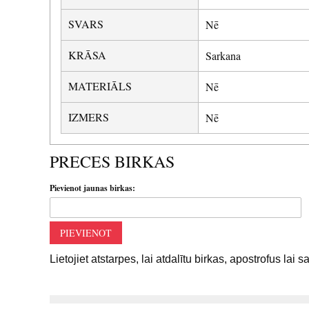
SVARS
Nē
KRĀSA
Sarkana
MATERIĀLS
Nē
IZMERS
Nē
PRECES BIRKAS
Pievienot jaunas birkas:
PIEVIENOT
Lietojiet atstarpes, lai atdalītu birkas, apostrofus lai 