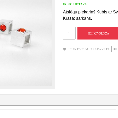
IR NOLIKTAVĀ
Atslēgu piekariņš Kubis ar Sw
Krāsa: sarkans.
IELIKT GROZĀ
IELIKT VĒLMJU SARAKSTĀ