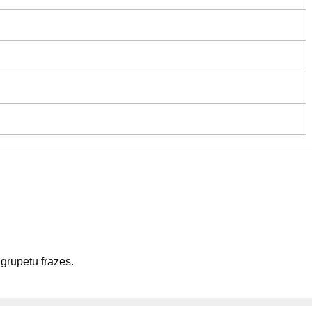
sagrupētu frāzēs.