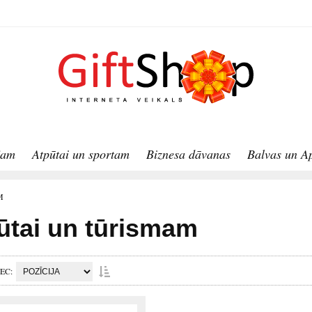
jam
Atpūtai un sportam
Biznesa dāvanas
Balvas un A
M
ūtai un tūrismam
PEC