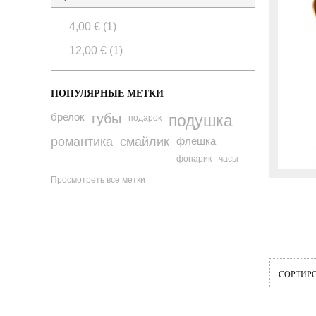
4,00 €
(1)
12,00 €
(1)
ПОПУЛЯРНЫЕ МЕТКИ
брелок
губы
подушка
подарок
романтика
смайлик
флешка
фонарик
часы
Просмотреть все метки
СОРТИР