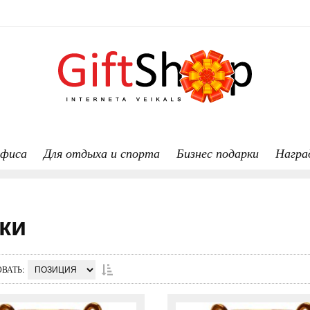
офиса
Для отдыха и спорта
Бизнес подарки
Награ
ки
ОВАТЬ