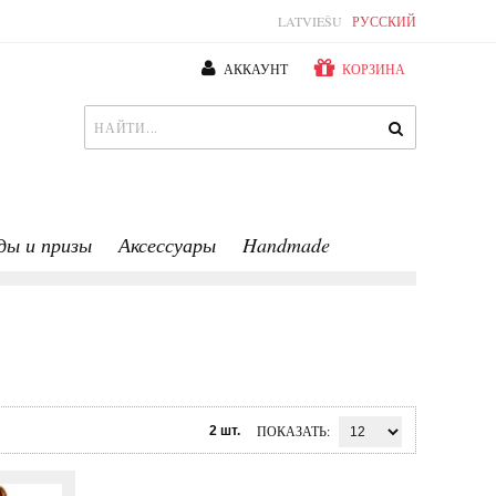
LATVIEŠU
РУССКИЙ
АККАУНТ
КОРЗИНА
ды и призы
Аксессуары
Handmade
ПОКАЗАТЬ
2 шт.