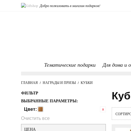
Добро пожаловать в магазин подарков!
Тематические подарки
Для дома и 
ГЛАВНАЯ
/
НАГРАДЫ И ПРИЗЫ
/
КУБКИ
ФИЛЬТР
Куб
ВЫБРАННЫЕ ПАРАМЕТРЫ:
Цвет:
СОРТИР
Очистить все
ЦЕНА